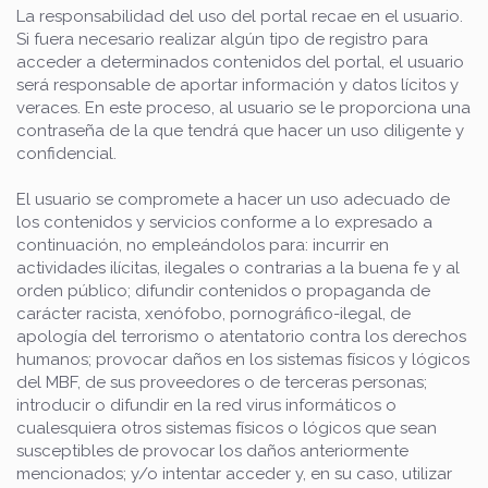
La responsabilidad del uso del portal recae en el usuario.
Si fuera necesario realizar algún tipo de registro para
acceder a determinados contenidos del portal, el usuario
será responsable de aportar información y datos lícitos y
veraces. En este proceso, al usuario se le proporciona una
contraseña de la que tendrá que hacer un uso diligente y
confidencial.
El usuario se compromete a hacer un uso adecuado de
los contenidos y servicios conforme a lo expresado a
continuación, no empleándolos para: incurrir en
actividades ilícitas, ilegales o contrarias a la buena fe y al
orden público; difundir contenidos o propaganda de
carácter racista, xenófobo, pornográfico-ilegal, de
apología del terrorismo o atentatorio contra los derechos
humanos; provocar daños en los sistemas físicos y lógicos
del MBF, de sus proveedores o de terceras personas;
introducir o difundir en la red virus informáticos o
cualesquiera otros sistemas físicos o lógicos que sean
susceptibles de provocar los daños anteriormente
mencionados; y/o intentar acceder y, en su caso, utilizar